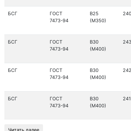
БСГ
ГОСТ
В25
24
7473-94
(М350)
БСГ
ГОСТ
В30
24
7473-94
(М400)
БСГ
ГОСТ
В30
24
7473-94
(М400)
БСГ
ГОСТ
В30
241
7473-94
(М400)
Читать далее