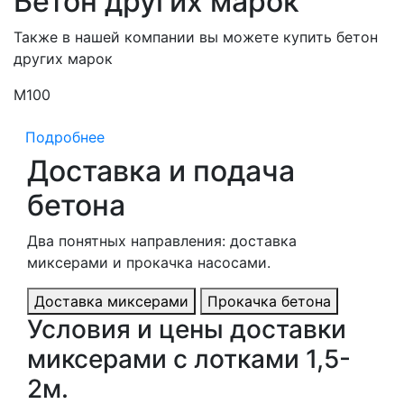
Бетон других марок
Также в нашей компании вы можете купить бетон
других марок
М100
М
Подробнее
Доставка и подача
бетона
Два понятных направления: доставка
миксерами и прокачка насосами.
Доставка миксерами
Прокачка бетона
Условия и цены доставки
миксерами с лотками 1,5-
2м.