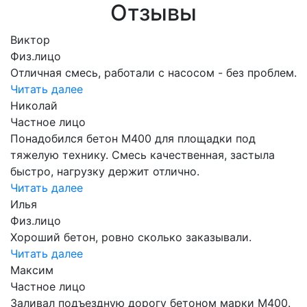
Отзывы
Виктор
Физ.лицо
Отличная смесь, работали с насосом - без проблем.
Читать далее
Николай
Частное лицо
Понадобился бетон М400 для площадки под
тяжелую технику. Смесь качественная, застыла
быстро, нагрузку держит отлично.
Читать далее
Илья
Физ.лицо
Хороший бетон, ровно сколько заказывали.
Читать далее
Максим
Частное лицо
Заливал подъездную дорогу бетоном марки М400.