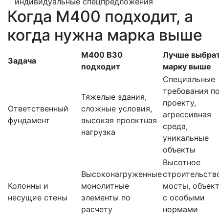
индивидуальные спецпредложения
Когда М400 подходит, а
когда нужна марка выше
М400 В30
Лучше выбра
Задача
подходит
марку выше
Специальные
требования п
Тяжелые здания,
проекту,
Ответственный
сложные условия,
агрессивная
фундамент
высокая проектная
среда,
нагрузка
уникальные
объекты
Высотное
Высоконагруженные
строительств
Колонны и
монолитные
мосты, объек
несущие стены
элементы по
с особыми
расчету
нормами