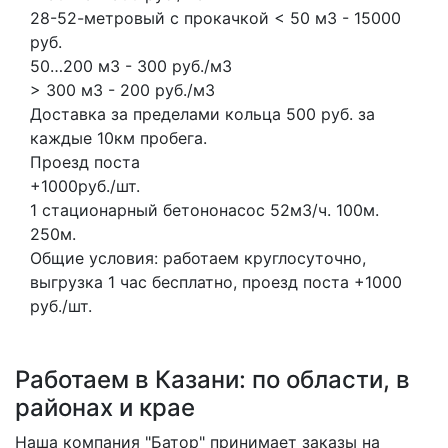
28-52-метровый с прокачкой < 50 м3 - 15000
руб.
50…200 м3 - 300 руб./м3
> 300 м3 - 200 руб./м3
Доставка за пределами кольца 500 руб. за
каждые 10км пробега.
Проезд поста
+1000руб./шт.
1 стационарный бетононасос
52м3/ч.
100м.
250м.
Общие условия: работаем круглосуточно,
выгрузка 1 час бесплатно, проезд поста +1000
руб./шт.
Работаем в Казани: по области, в
районах и крае
Наша компания "Батор" принимает заказы на