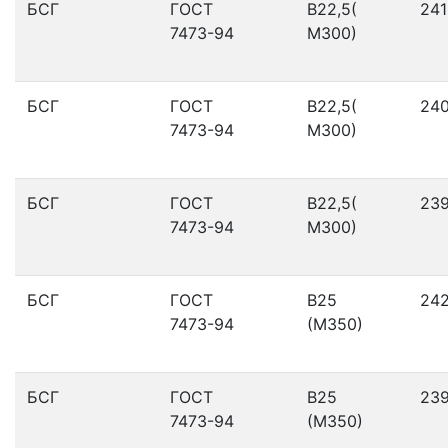
БСГ
ГОСТ
В22,5(
241
7473-94
М300)
БСГ
ГОСТ
В22,5(
24
7473-94
М300)
БСГ
ГОСТ
В22,5(
23
7473-94
М300)
БСГ
ГОСТ
В25
24
7473-94
(М350)
БСГ
ГОСТ
В25
23
7473-94
(М350)