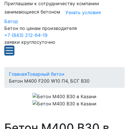
Приглашаем к сотрудничеству компании
занимающиеся бетоном
Узнать условия
Батор
Бетон по ценам производителя
+7 (843) 212-64-19
заявки круглосуточно
Главная
Товарный бетон
Бетон М400 F200 W10 П4, БСГ В30
Бетон М400 В30 в