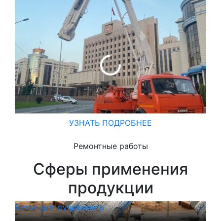
УЗНАТЬ ПОДРОБНЕЕ
Ремонтные работы
Сферы применения
продукции
Бетон для фундамента
Бет