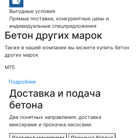
Выгодные условия
Прямые поставки, конкурентные цены и
индивидуальные спецпредложения
Бетон других марок
Также в нашей компании вы можете купить бетон
других марок
М75
М
Подробнее
Доставка и подача
бетона
Два понятных направления: доставка
миксерами и прокачка насосами.
Доставка миксерами
Прокачка бетона