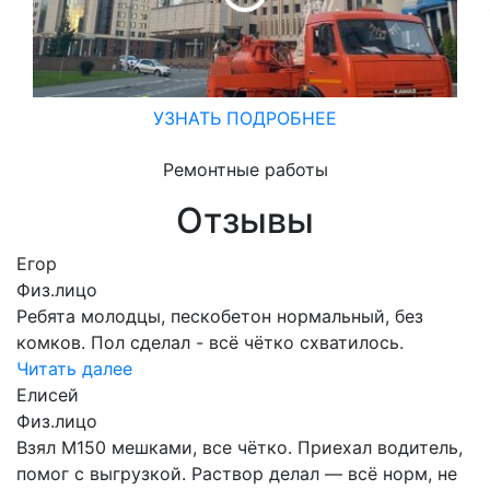
УЗНАТЬ ПОДРОБНЕЕ
Ремонтные работы
Отзывы
Егор
Физ.лицо
Ребята молодцы, пескобетон нормальный, без
комков. Пол сделал - всё чётко схватилось.
Читать далее
Елисей
Физ.лицо
Взял М150 мешками, все чётко. Приехал водитель,
помог с выгрузкой. Раствор делал — всё норм, не