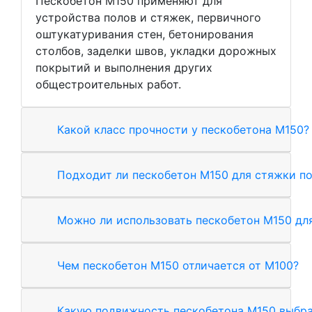
Пескобетон М150 применяют для
устройства полов и стяжек, первичного
оштукатуривания стен, бетонирования
столбов, заделки швов, укладки дорожных
покрытий и выполнения других
общестроительных работ.
Какой класс прочности у пескобетона М150?
Подходит ли пескобетон М150 для стяжки п
Можно ли использовать пескобетон М150 дл
Чем пескобетон М150 отличается от М100?
Какую подвижность пескобетона М150 выбра