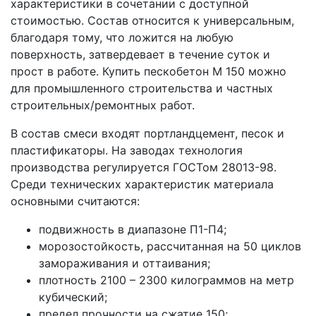
характеристики в сочетании с доступной
стоимостью. Состав относится к универсальным,
благодаря тому, что ложится на любую
поверхность, затвердевает в течение суток и
прост в работе. Купить пескобетон М 150 можно
для промышленного строительства и частных
строительных/ремонтных работ.
В состав смеси входят портландцемент, песок и
пластификаторы. На заводах технология
производства регулируется ГОСТом 28013-98.
Среди технических характеристик материала
основными считаются:
подвижность в диапазоне П1-П4;
морозостойкость, рассчитанная на 50 циклов
замораживания и оттаивания;
плотность 2100 – 2300 килограммов на метр
кубический;
предел прочности на сжатие 150;