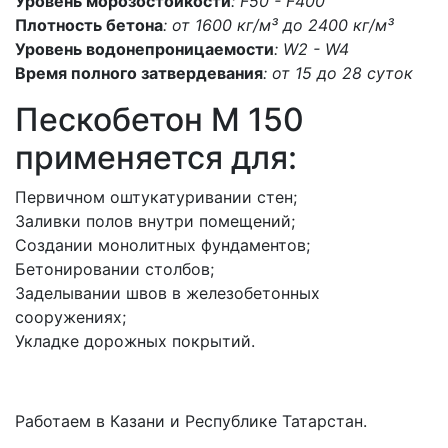
Уровень морозостойкости
: F50 - F400
Плотность бетона
: от 1600 кг/м³ до 2400 кг/м³
Уровень водонепроницаемости
: W2 - W4
Время полного затвердевания
: от 15 до 28 суток
Пескобетон M 150
применяется для:
Первичном оштукатуривании стен;
Заливки полов внутри помещений;
Создании монолитных фундаментов;
Бетонировании столбов;
Заделывании швов в железобетонных
сооружениях;
Укладке дорожных покрытий.
Работаем в Казани и Республике Татарстан.