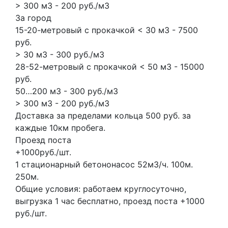
> 300 м3 - 200 руб./м3
За город
15-20-метровый с прокачкой < 30 м3 - 7500
руб.
> 30 м3 - 300 руб./м3
28-52-метровый с прокачкой < 50 м3 - 15000
руб.
50…200 м3 - 300 руб./м3
> 300 м3 - 200 руб./м3
Доставка за пределами кольца 500 руб. за
каждые 10км пробега.
Проезд поста
+1000руб./шт.
1 стационарный бетононасос
52м3/ч.
100м.
250м.
Общие условия: работаем круглосуточно,
выгрузка 1 час бесплатно, проезд поста +1000
руб./шт.