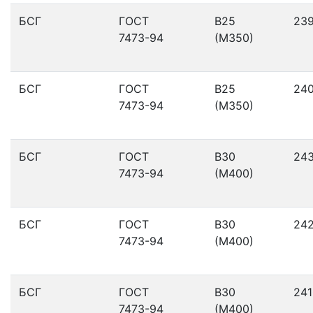
БСГ
ГОСТ
В25
23
7473-94
(М350)
БСГ
ГОСТ
В25
24
7473-94
(М350)
БСГ
ГОСТ
В30
24
7473-94
(М400)
БСГ
ГОСТ
В30
24
7473-94
(М400)
БСГ
ГОСТ
В30
241
7473-94
(М400)