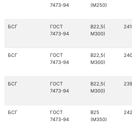
7473-94
(М250)
БСГ
ГОСТ
В22,5(
241
7473-94
М300)
БСГ
ГОСТ
В22,5(
24
7473-94
М300)
БСГ
ГОСТ
В22,5(
23
7473-94
М300)
БСГ
ГОСТ
В25
24
7473-94
(М350)