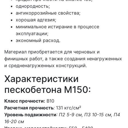
однородность;
антикоррозийные свойства;
хорошая адгезия;
минимальное истирание в процессе
эксплуатации;
экономный расход.
Материал приобретается для черновых и
финишных работ, а также создания ненагруженных
и средненагруженных конструкций.
Характеристики
пескобетона M150:
Класс прочности:
В10
Расчетная прочность
:
131 кгс/см²
Уровень подвижности
: П2 5-9 см, П3 10-15 см, П4
16-20 см