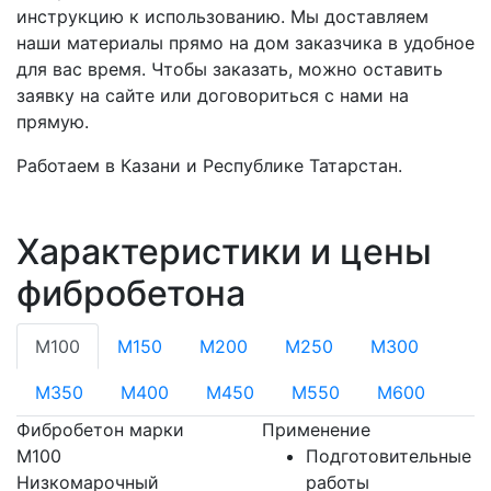
инструкцию к использованию. Мы доставляем
наши материалы прямо на дом заказчика в удобное
для вас время. Чтобы заказать, можно оставить
заявку на сайте или договориться с нами на
прямую.
Работаем в Казани и Республике Татарстан.
Характеристики и цены
фибробетона
М100
М150
М200
М250
М300
М350
М400
М450
М550
М600
Фибробетон марки
Применение
М100
Подготовительные
Низкомарочный
работы