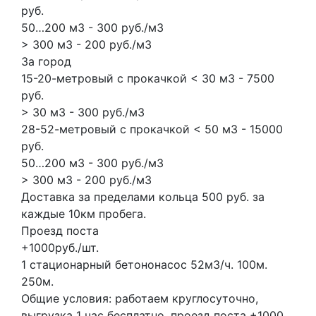
руб.
50…200 м3 - 300 руб./м3
> 300 м3 - 200 руб./м3
За город
15-20-метровый с прокачкой < 30 м3 - 7500
руб.
> 30 м3 - 300 руб./м3
28-52-метровый с прокачкой < 50 м3 - 15000
руб.
50…200 м3 - 300 руб./м3
> 300 м3 - 200 руб./м3
Доставка за пределами кольца 500 руб. за
каждые 10км пробега.
Проезд поста
+1000руб./шт.
1 стационарный бетононасос
52м3/ч.
100м.
250м.
Общие условия: работаем круглосуточно,
выгрузка 1 час бесплатно, проезд поста +1000