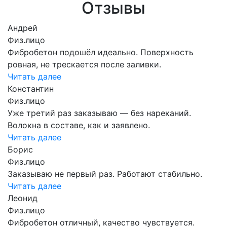
Отзывы
Андрей
Физ.лицо
Фибробетон подошёл идеально. Поверхность
ровная, не трескается после заливки.
Читать далее
Константин
Физ.лицо
Уже третий раз заказываю — без нареканий.
Волокна в составе, как и заявлено.
Читать далее
Борис
Физ.лицо
Заказываю не первый раз. Работают стабильно.
Читать далее
Леонид
Физ.лицо
Фибробетон отличный, качество чувствуется.