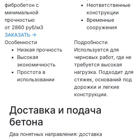
фибробетон с
Неответственные
минимальной
конструкции
прочностью
Временные
от 2860 руб/м3
сооружения
ЗАКАЗАТЬ →
Особенности
Подробности
Низкая прочность
Используется для
Высокая
черновых работ, где не
экономичность
требуется высокая
Простота в
нагрузка. Подходит для
использовании
стяжек, оснований под
дорожки и легкие
конструкции.
Доставка и подача
бетона
Два понятных направления: доставка