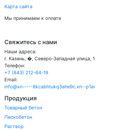
Карта сайта
Мы принимаем к оплате
Свяжитесь с нами
Наши адреса:
г. Казань, �, Северо-Западная улица, 1
Телефон:
+7 (843) 212-64-19
Email:
info@xn-----8kcabhtukq3ahe9c.xn--p1ai
Продукция
Товарный бетон
Пескобетон
Раствор