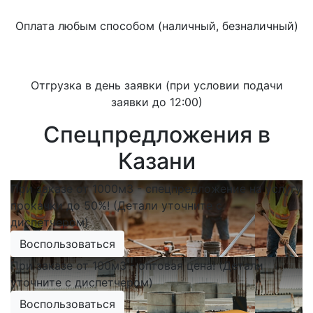
Оплата любым способом (наличный, безналичный)
Отгрузка в день заявки (при условии подачи
заявки до 12:00)
Спецпредложения в
Казани
При заказе от 1000м3 - спецпредложение на услугу
прокачки до 50%! (Детали уточните с
диспетчером)
Воспользоваться
При заказе от 100м3 - оптовая цена! (Детали
уточните с диспетчером)
Воспользоваться