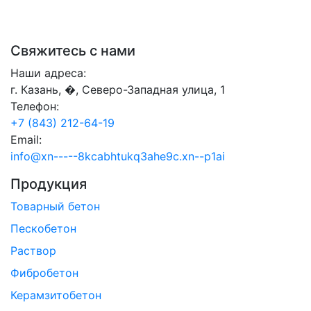
Свяжитесь с нами
Наши адреса:
г. Казань, �, Северо-Западная улица, 1
Телефон:
+7 (843) 212-64-19
Email:
info@xn-----8kcabhtukq3ahe9c.xn--p1ai
Продукция
Товарный бетон
Пескобетон
Раствор
Фибробетон
Керамзитобетон