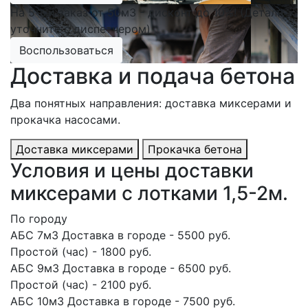
На 5-ый заказ от 50м3 - дисконт до 10%! (Детали
уточните с диспетчером)
Воспользоваться
Доставка и подача бетона
Два понятных направления: доставка миксерами и
прокачка насосами.
Доставка миксерами
Прокачка бетона
Условия и цены доставки
миксерами с лотками 1,5-2м.
По городу
АБС 7м3 Доставка в городе - 5500 руб.
Простой (час) - 1800 руб.
АБС 9м3 Доставка в городе - 6500 руб.
Простой (час) - 2100 руб.
АБС 10м3 Доставка в городе - 7500 руб.