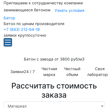
Приглашаем к сотрудничеству компании
занимающиеся бетоном
Узнать условия
Батор
Бетон по ценам производителя
+7 (843) 212-64-19
заявки круглосуточно
Бетон с завода от
3800 руб/м3
Честная
Честный
Своя
Заявки
24 / 7
марка
объем
лаборатор
Рассчитать стоимость
заказа