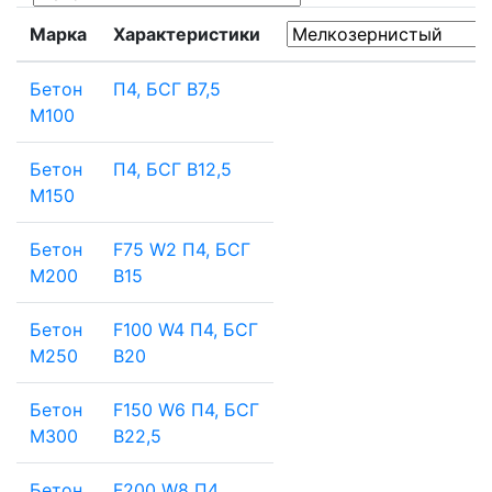
Марка
Характеристики
Бетон
П4, БСГ В7,5
М100
Бетон
П4, БСГ В12,5
М150
Бетон
F75 W2 П4, БСГ
М200
В15
Бетон
F100 W4 П4, БСГ
М250
В20
Бетон
F150 W6 П4, БСГ
М300
В22,5
Бетон
F200 W8 П4,