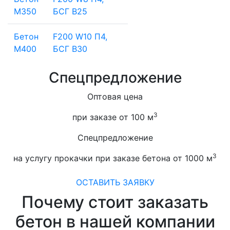
М350
БСГ В25
Бетон
F200 W10 П4,
М400
БСГ В30
Спецпредложение
Оптовая цена
3
при заказе от 100 м
Спецпредложение
3
на услугу прокачки при заказе бетона от 1000 м
ОСТАВИТЬ ЗАЯВКУ
Почему стоит заказать
бетон в нашей компании